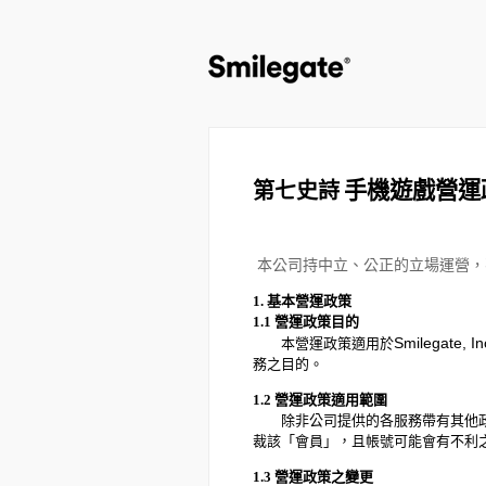
手機遊戲營運
第七史詩
本公司持中立、公正的立場運營，
1.
基本營運政策
1.1
營運政策目的
Smilegate,
本營運政策適用於
務之目的。
1.2
營運政策適用範圍
除非公司提供的各服務帶有其他政策
裁該「會員」，且帳號可能會有不利
1.3
營運政策之變更