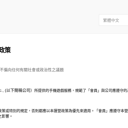
政策
不偏向任何有關社會或政治性之議題
 Inc., (以下簡稱公司）
所提供的手機遊戲服務，規範了
「
會員
」
與公司應遵守的
或特別的規定，否則都應以本運營政策為優先來適用。「會員」應遵守本營
之影響。